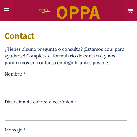
OPPA
Skip
to
main
content
Contact
¿Tienes alguna pregunta o consulta? ¡Estamos aquí para
ayudarte! Completa el formulario de contacto y nos
pondremos en contacto contigo lo antes posible.
Nombre *
Dirección de correo electrónico *
Mensaje *